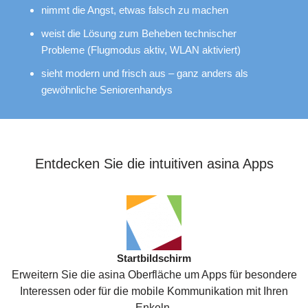
nimmt die Angst, etwas falsch zu machen
weist die Lösung zum Beheben technischer
Probleme (Flugmodus aktiv, WLAN aktiviert)
sieht modern und frisch aus – ganz anders als
gewöhnliche Seniorenhandys
Entdecken Sie die intuitiven asina Apps
Startbildschirm
Erweitern Sie die asina Oberfläche um Apps für besondere
Interessen oder für die mobile Kommunikation mit Ihren
Enkeln.