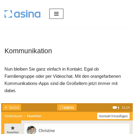
Zum
Inhalt
springen
Kommunikation
Nun bleiben Sie ganz einfach in Kontakt. Egal ob
Familiengruppe oder per Videochat. Mit den orangefarbenen
Kommunikations-Apps sind die Großeltern jetzt immer mit
dabei.